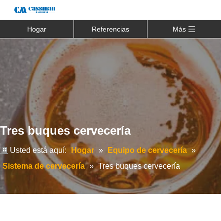
Hogar
Referencias
Más
Tres buques cervecería
Usted está aquí:
Hogar
»
Equipo de cervecería
»
Sistema de cervecería
»
Tres buques cervecería