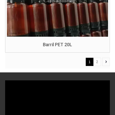
Barril PET 20L
1
2