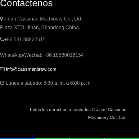
Contáctenos

Jinan Cassman Machinery Co., Ltd.
Plaza XTD, Jinan, Shandong China.

+86 531 88822515
WhatsApp/Wechat: +86 18560016154
info@cassmanbrew.com


Lunes a sábado: 8:30 a. m. a 6:00 p. m.
Todos los derechos reservados © Jinan Cassman
Machinery Co., Ltd.
China Equipo de cervecería