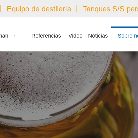
 Equipo de destilería 丨 Tanques S/S per
man
Referencias
Video
Noticias
Sobre n