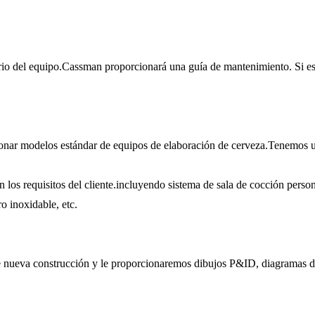
io del equipo.Cassman proporcionará una guía de mantenimiento. Si es n
nar modelos estándar de equipos de elaboración de cerveza.Tenemos u
los requisitos del cliente.incluyendo sistema de sala de cocción person
o inoxidable, etc.
 nueva construcción y le proporcionaremos dibujos P&ID, diagramas de 