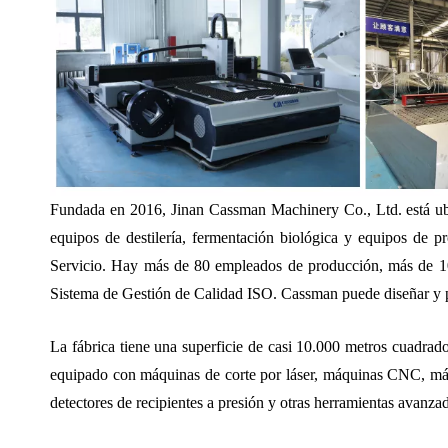
Fundada en 2016, Jinan Cassman Machinery Co., Ltd. está ubi
equipos de destilería, fermentación biológica y equipos de 
Servicio. Hay más de 80 empleados de producción, más de 10 
Sistema de Gestión de Calidad ISO. Cassman puede diseñar y 
La fábrica tiene una superficie de casi 10.000 metros cuadrad
equipado con máquinas de corte por láser, máquinas CNC, máq
detectores de recipientes a presión y otras herramientas avanz