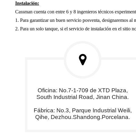
Instalación:
Cassman cuenta con entre 6 y 8 ingenieros técnicos experimentad
1. Para garantizar un buen servicio posventa, designaremos al m
2. Para un solo tanque, si el servicio de instalación en el siti
Oficina: No.7-1-709 de XTD Plaza,
South Industrial Road, Jinan China.
Fábrica: No.3, Parque Industrial Weili,
Qihe, Dezhou.Shandong.Porcelana.