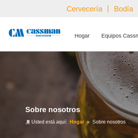
Cervecería 丨 Bodía 丨
Hogar
Equipos Cass
Sobre nosotros
Usted está aquí:
Hogar
»
Sobre nosotros