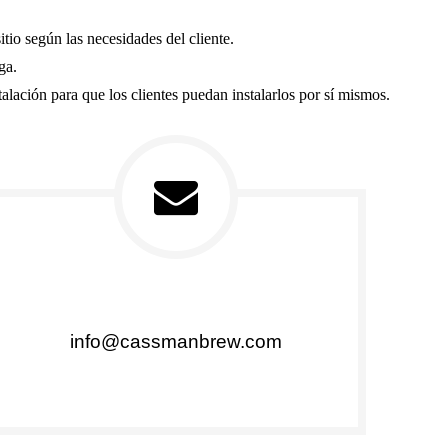
tio según las necesidades del cliente.
ga.
talación para que los clientes puedan instalarlos por sí mismos.
info@cassmanbrew.com