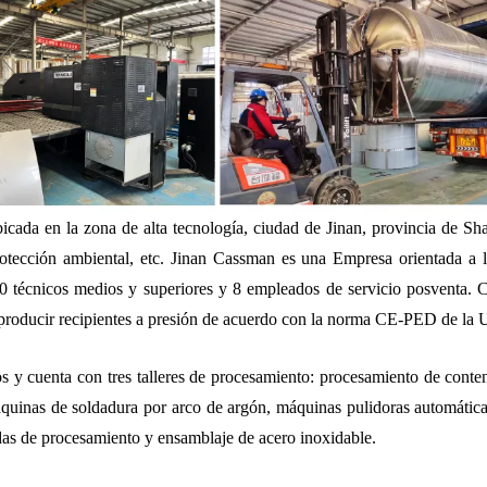
cada en la zona de alta tecnología, ciudad de Jinan, provincia de Sh
protección ambiental, etc. Jinan Cassman es una Empresa orientada a
técnicos medios y superiores y 8 empleados de servicio posventa. C
producir recipientes a presión de acuerdo con la norma CE-PED de la 
os y cuenta con tres talleres de procesamiento: procesamiento de conte
uinas de soldadura por arco de argón, máquinas pulidoras automáticas
adas de procesamiento y ensamblaje de acero inoxidable.