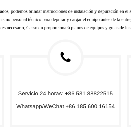
os, podemos brindar instrucciones de instalación y depuración en el si
ismo personal técnico para depurar y cargar el equipo antes de la entre
o no es necesario, Cassman proporcionará planos de equipos y guías de ins
Servicio 24 horas: +86 531 88822515
Whatsapp/WeChat +86 185 600 16154