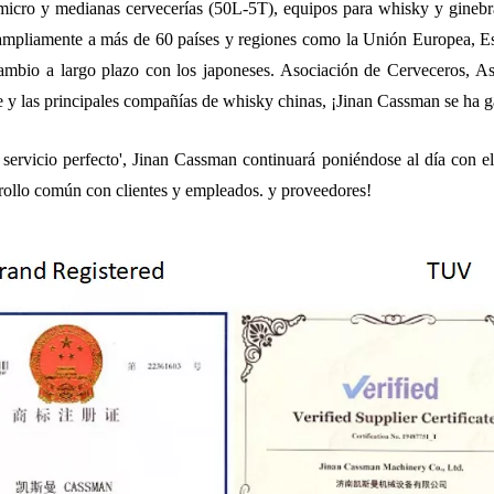
micro y medianas cervecerías (50L-5T), equipos para whisky y ginebra,
ampliamente a más de 60 países y regiones como la Unión Europea, Es
rcambio a largo plazo con los japoneses. Asociación de Cerveceros, A
 y las principales compañías de whisky chinas, ¡Jinan Cassman se ha 
 y servicio perfecto', Jinan Cassman continuará poniéndose al día con 
arrollo común con clientes y empleados. y proveedores!