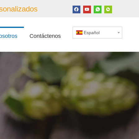
sonalizados
Español
osotros
Contáctenos