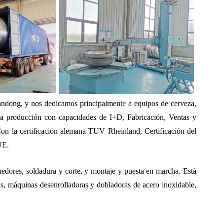
andong, y nos dedicamos principalmente a equipos de cerveza,
 la producción con capacidades de I+D, Fabricación, Ventas y
on la certificación alemana TUV Rheinland, Certificación del
UE.
nedores, soldadura y corte, y montaje y puesta en marcha. Está
, máquinas desenrolladoras y dobladoras de acero inoxidable,