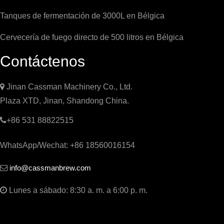
Tanques de fermentación de 3000L en Bélgica
Cervecería de fuego directo de 500 litros en Bélgica
Contáctenos

Jinan Cassman Machinery Co., Ltd.
Plaza XTD, Jinan, Shandong China.

+86 531 88822515
WhatsApp/Wechat: +86 18560016154
info@cassmanbrew.com


Lunes a sábado: 8:30 a. m. a 6:00 p. m.