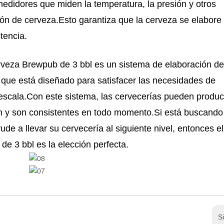
medidores que miden la temperatura, la presión y otros
ión de cerveza.Esto garantiza que la cerveza se elabore
tencia.
erveza Brewpub de 3 bbl es un sistema de elaboración de
ad que está diseñado para satisfacer las necesidades de
escala.Con este sistema, las cervecerías pueden produc
n y son consistentes en todo momento.Si está buscando
de a llevar su cervecería al siguiente nivel, entonces el
e 3 bbl es la elección perfecta.
S