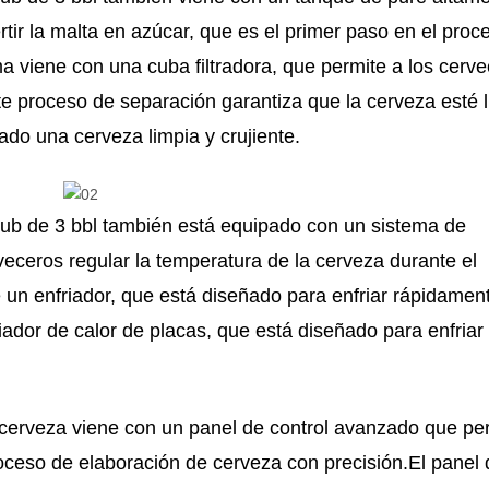
rtir la malta en azúcar, que es el primer paso en el proc
 viene con una cuba filtradora, que permite a los cerv
e proceso de separación garantiza que la cerveza esté l
ado una cerveza limpia y crujiente.
ub de 3 bbl también está equipado con un sistema de
veceros regular la temperatura de la cerveza durante el
 un enfriador, que está diseñado para enfriar rápidament
ador de calor de placas, que está diseñado para enfriar 
 cerveza viene con un panel de control avanzado que pe
oceso de elaboración de cerveza con precisión.El panel 