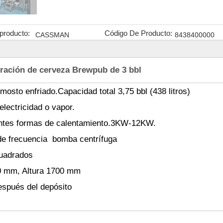
producto:
Código De Producto:
CASSMAN
8438400000
ración de cerveza Brewpub de 3 bbl
 mosto enfriado.Capacidad total 3,75 bbl (438 litros)
electricidad o vapor.
entes formas de calentamiento.3KW-12KW.
de frecuencia bomba centrífuga
cuadrados
0 mm, Altura 1700 mm
espués del depósito