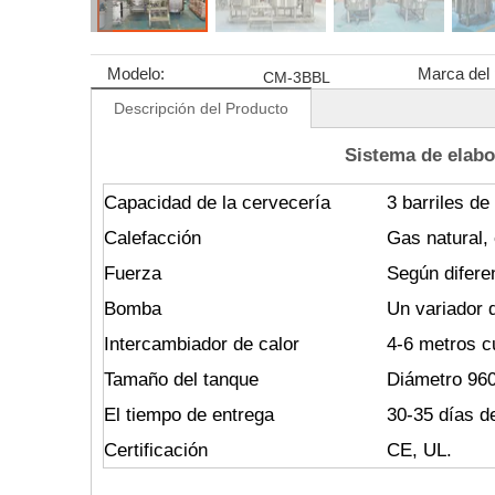
Modelo:
Marca del 
CM-3BBL
Descripción del Producto
Sistema de elabo
Capacidad de la cervecería
3 barriles de
Calefacción
Gas natural, 
Fuerza
Según difer
Bomba
Un variador 
Intercambiador de calor
4-6 metros 
Tamaño del tanque
Diámetro 96
El tiempo de entrega
30-35 días d
Certificación
CE, UL.