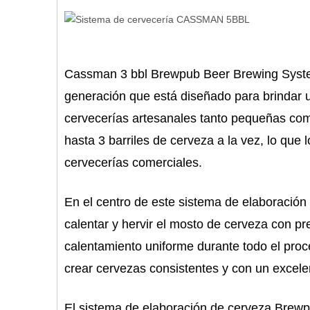
Cassman 3 bbl Brewpub Beer Brewing System
generación que está diseñado para brindar u
cervecerías artesanales tanto pequeñas com
hasta 3 barriles de cerveza a la vez, lo qu
cervecerías comerciales.
En el centro de este sistema de elaboració
calentar y hervir el mosto de cerveza con pr
calentamiento uniforme durante todo el proc
crear cervezas consistentes y con un excel
El sistema de elaboración de cerveza Brewp