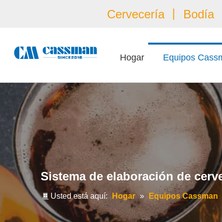
Cervecería 丨 Bodía 丨
Hogar
Equipos Cass
Sistema de elaboración de cerv
Usted está aquí:
Hogar
»
Equipos Cassman