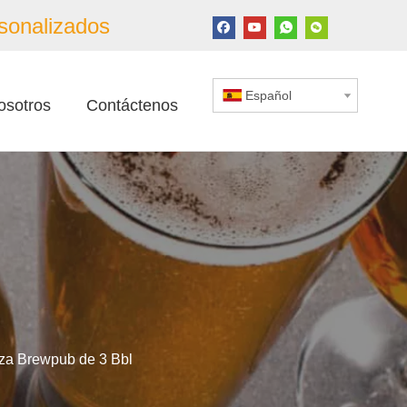
sonalizados
Español
osotros
Contáctenos
eza Brewpub de 3 Bbl