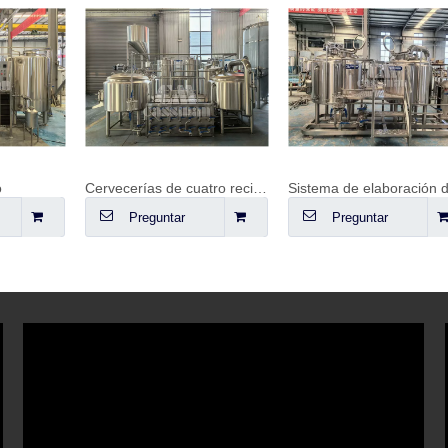
Cervecerías de cuatro recipientes
Sistema de elaboración de cerveza de 600 litros
Preguntar
Preguntar