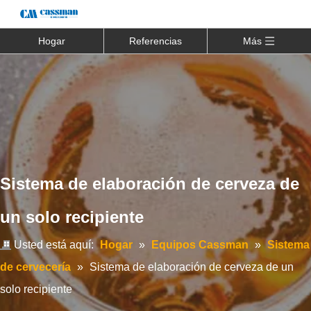
Hogar
Referencias
Más
Sistema de elaboración de cerveza de
un solo recipiente
Usted está aquí:
Hogar
»
Equipos Cassman
»
Sistema
de cervecería
»
Sistema de elaboración de cerveza de un
solo recipiente