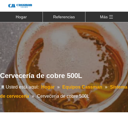
Hogar
Referencias
Más
Cervecería de cobre 500L
Usted está aquí:
Hogar
»
Equipos Cassman
»
Sistema
de cervecería
»
Cervecería de cobre 500L