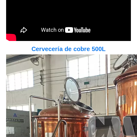
Cervecería de cobre 500L