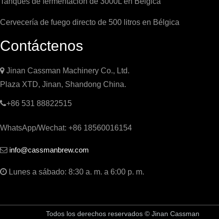
Tanques de fermentación de 3000L en Bélgica
Cervecería de fuego directo de 500 litros en Bélgica
Contáctenos

Jinan Cassman Machinery Co., Ltd.
Plaza XTD, Jinan, Shandong China.

+86 531 88822515
WhatsApp/Wechat: +86 18560016154
info@cassmanbrew.com


Lunes a sábado: 8:30 a. m. a 6:00 p. m.
Todos los derechos reservados © Jinan Cassman