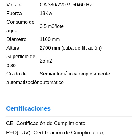
Voltaje
CA 380/220 V, 50/60 Hz.
Fuerza
18Kw
Consumo de
3,5 m3/lote
agua
Diámetro
1160 mm
Altura
2700 mm (cuba de filtración)
Superficie del
25m2
piso
Grado de
Semiautomático/completamente
automatización
automático
Certificaciones
CE: Certificación de Cumplimiento
PED(TUV): Certificación de Cumplimiento,