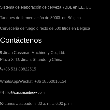
Sistema de elaboración de cerveza 7BBL en EE. UU.
Tanques de fermentación de 3000L en Bélgica
Cervecería de fuego directo de 500 litros en Bélgica
Contáctenos

Jinan Cassman Machinery Co., Ltd.
Plaza XTD, Jinan, Shandong China.

+86 531 88822515
WhatsApp/Wechat: +86 18560016154
info@cassmanbrew.com


Lunes a sábado: 8:30 a. m. a 6:00 p. m.