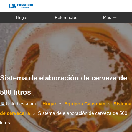
Hogar
Referencias
Más
Sistema de elaboración de cerveza de
500 litros
Usted está aquí:
Hogar
»
Equipos Cassman
»
Sistema
de cervecería
»
Sistema de elaboración de cerveza de 500
litros