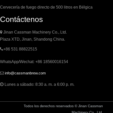
Cervecería de fuego directo de 500 litros en Bélgica
Contáctenos

Jinan Cassman Machinery Co., Ltd.
Plaza XTD, Jinan, Shandong China.

+86 531 88822515
WhatsApp/Wechat: +86 18560016154
info@cassmanbrew.com


Lunes a sábado: 8:30 a. m. a 6:00 p. m.
Todos los derechos reservados © Jinan Cassman
Machinery Co., Ltd.