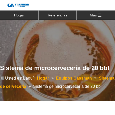
Hogar
Referencias
Más
Sistema de microcervecería de 20 bbl
Usted está aquí:
Hogar
»
Equipos Cassman
»
Sistema
de cervecería
»
Sistema de microcervecería de 20 bbl