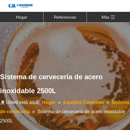
Hogar
Referencias
Más
Sistema de cervecería de acero
inoxidable 2500L
Usted está aquí:
Hogar
»
Equipos Cassman
»
Sistema
de cervecería
»
Sistema de cervecería de acero inoxidable
2500L