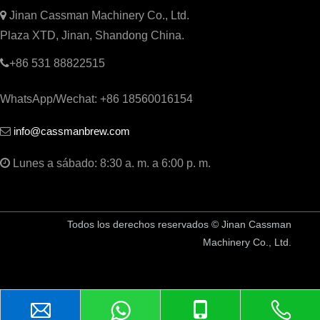

Jinan Cassman Machinery Co., Ltd.
Plaza XTD, Jinan, Shandong China.

+86 531 88822515
WhatsApp/Wechat: +86 18560016154
info@cassmanbrew.com


Lunes a sábado: 8:30 a. m. a 6:00 p. m.
Todos los derechos reservados © Jinan Cassman
Machinery Co., Ltd.
China Equipo de cervecería