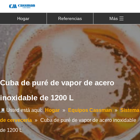
Hogar
Referencias
Más
Cuba de puré de vapor de acero
inoxidable de 1200 L
Usted está aquí:
Hogar
»
Equipos Cassman
»
Sistema
de cervecería
»
Cuba de puré de vapor de acero inoxidable
de 1200 L