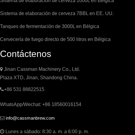
Sistema de elaboración de cerveza 1000L en Bélgica
Sistema de elaboración de cerveza 7BBL en EE. UU.
Tanques de fermentación de 3000L en Bélgica
Cervecería de fuego directo de 500 litros en Bélgica
Contáctenos

Jinan Cassman Machinery Co., Ltd.
Plaza XTD, Jinan, Shandong China.

+86 531 88822515
WhatsApp/Wechat: +86 18560016154
info@cassmanbrew.com


Lunes a sábado: 8:30 a. m. a 6:00 p. m.