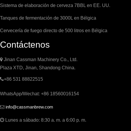
Sistema de elaboración de cerveza 7BBL en EE. UU.
Tanques de fermentación de 3000L en Bélgica
Cervecería de fuego directo de 500 litros en Bélgica
Contáctenos

Jinan Cassman Machinery Co., Ltd.
Plaza XTD, Jinan, Shandong China.

+86 531 88822515
WhatsApp/Wechat: +86 18560016154
info@cassmanbrew.com


Lunes a sábado: 8:30 a. m. a 6:00 p. m.