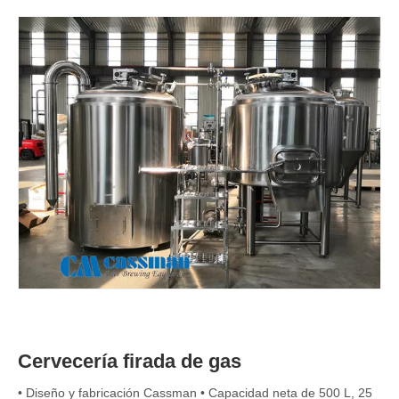
Cervecería firada de gas
• Diseño y fabricación Cassman • Capacidad neta de 500 L, 25