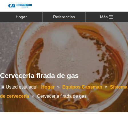
Hogar
Referencias
Más
Cervecería firada de gas
Usted está aquí:
Hogar
»
Equipos Cassman
»
Sistema
de cervecería
»
Cervecería firada de gas