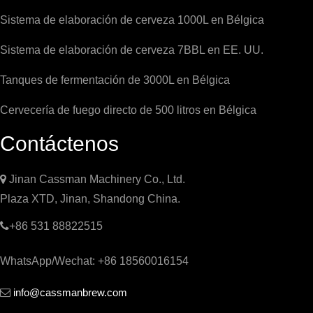
Sistema de elaboración de cerveza 1000L en Bélgica
Sistema de elaboración de cerveza 7BBL en EE. UU.
Tanques de fermentación de 3000L en Bélgica
Cervecería de fuego directo de 500 litros en Bélgica
Contáctenos

Jinan Cassman Machinery Co., Ltd.
Plaza XTD, Jinan, Shandong China.

+86 531 88822515
WhatsApp/Wechat: +86 18560016154
info@cassmanbrew.com
