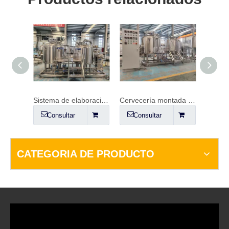
Sistema de elaboración de cerveza de 600 litros
Cervecería montada sobre patines de 500 L
Sistema de elaboración de cerveza de 3 recipientes 10HL
Consultar
Consultar
CATEGORIA DE PRODUCTO