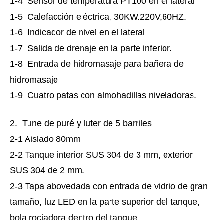
1-4 Sensor de temperatura PT100 en el lateral
1-5 Calefacción eléctrica, 30KW.220V,60HZ.
1-6 Indicador de nivel en el lateral
1-7 Salida de drenaje en la parte inferior.
1-8 Entrada de hidromasaje para bañera de
hidromasaje
1-9 Cuatro patas con almohadillas niveladoras.
2. Tune de puré y luter de 5 barriles
2-1 Aislado 80mm
2-2 Tanque interior SUS 304 de 3 mm, exterior
SUS 304 de 2 mm.
2-3 Tapa abovedada con entrada de vidrio de gran
tamaño, luz LED en la parte superior del tanque,
bola rociadora dentro del tanque