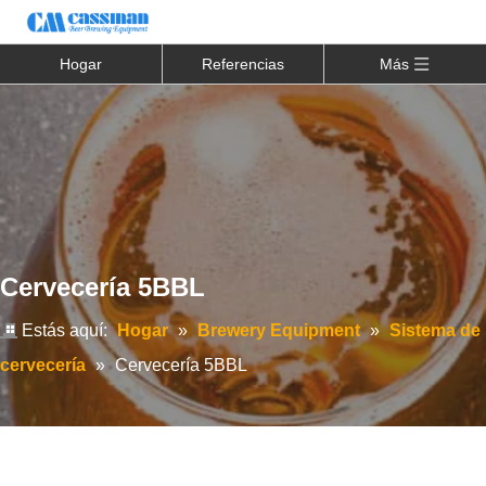
Hogar
Referencias
Más
Cervecería 5BBL
Estás aquí:
Hogar
»
Brewery Equipment
»
Sistema de
cervecería
»
Cervecería 5BBL