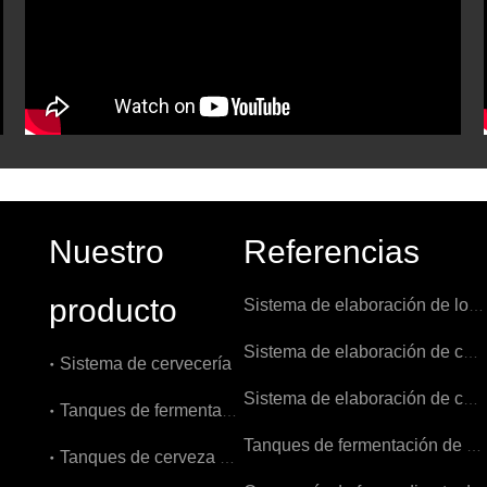
Nuestro
Referencias
producto
Sistema de elaboración de los Países Bajos 1000L
Sistema de elaboración de cerveza 1000L en Bélgica
Sistema de cervecería
Sistema de elaboración de cerveza 7BBL en EE. UU.
Tanques de fermentación
Tanques de fermentación de 3000L en Bélgica
Tanques de cerveza brillantes