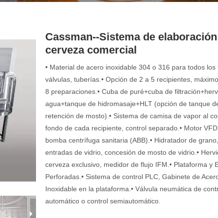
Cassman--Sistema de elaboración
cerveza comercial
• Material de acero inoxidable 304 o 316 para todos los
válvulas, tuberías.• Opción de 2 a 5 recipientes, máxim
8 preparaciones.• Cuba de puré+cuba de filtración+herv
agua+tanque de hidromasaje+HLT (opción de tanque d
retención de mosto).• Sistema de camisa de vapor al co
fondo de cada recipiente, control separado.• Motor VF
bomba centrífuga sanitaria (ABB).• Hidratador de grano
entradas de vidrio, concesión de mosto de vidrio.• Herv
cerveza exclusivo, medidor de flujo IFM.• Plataforma y 
Perforadas.• Sistema de control PLC, Gabinete de Acer
Inoxidable en la plataforma.• Válvula neumática de cont
automático o control semiautomático.