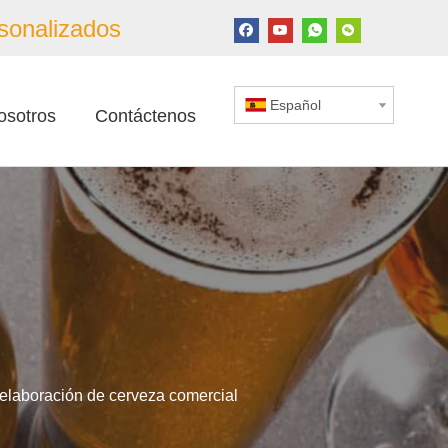
sonalizados
Español
osotros
Contáctenos
laboración de cerveza comercial