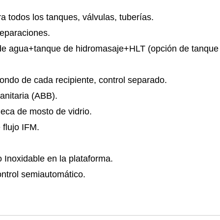
a todos los tanques, válvulas, tuberías.
reparaciones.
r de agua+tanque de hidromasaje+HLT (opción de tanque
fondo de cada recipiente, control separado.
nitaria (ABB).
Beca de mosto de vidrio.
flujo IFM.
 Inoxidable en la plataforma.
ontrol semiautomático.