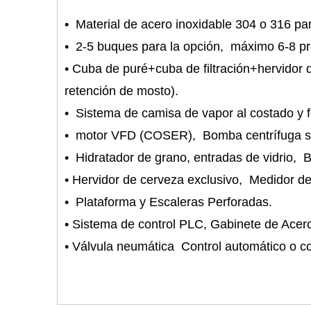
• Material de acero inoxidable 304 o 316 par
• 2-5 buques para la opción, máximo 6-8 p
• Cuba de puré+cuba de filtración+hervido
retención de mosto).
• Sistema de camisa de vapor al costado y 
• motor VFD (COSER), Bomba centrífuga sa
• Hidratador de grano, entradas de vidrio, 
• Hervidor de cerveza exclusivo, Medidor de 
• Plataforma y Escaleras Perforadas.
• Sistema de control PLC, Gabinete de Acero
• Válvula neumática Control automático o c