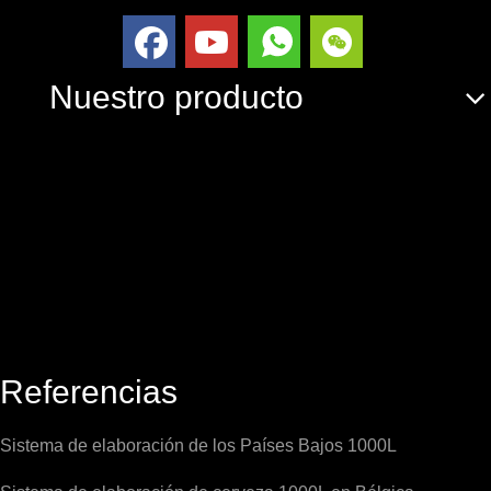
Nuestro producto
Referencias
Sistema de elaboración de los Países Bajos 1000L