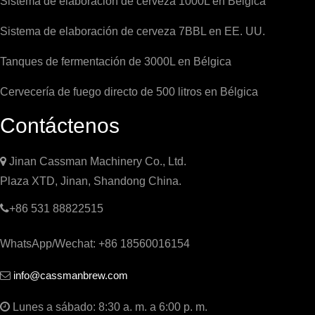
Sistema de elaboración de cerveza 1000L en Bélgica
Sistema de elaboración de cerveza 7BBL en EE. UU.
Tanques de fermentación de 3000L en Bélgica
Cervecería de fuego directo de 500 litros en Bélgica
Contáctenos

Jinan Cassman Machinery Co., Ltd.
Plaza XTD, Jinan, Shandong China.

+86 531 88822515
WhatsApp/Wechat: +86 18560016154
info@cassmanbrew.com


Lunes a sábado: 8:30 a. m. a 6:00 p. m.