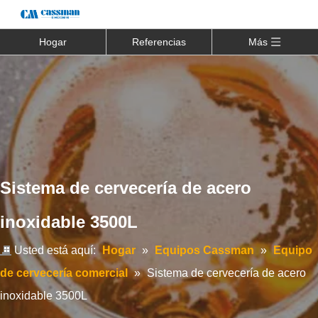
Hogar
Referencias
Más
Sistema de cervecería de acero
inoxidable 3500L
Usted está aquí:
Hogar
»
Equipos Cassman
»
Equipo
de cervecería comercial
»
Sistema de cervecería de acero
inoxidable 3500L