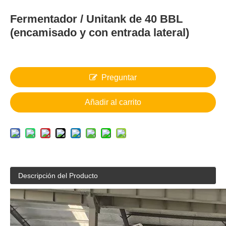
Fermentador / Unitank de 40 BBL
(encamisado y con entrada lateral)
Preguntar
Añadir al carrito
Descripción del Producto