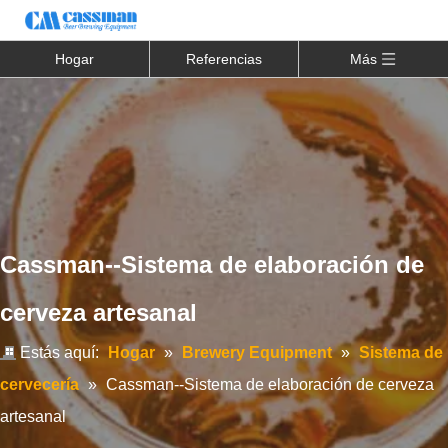
Hogar
Referencias
Más
Cassman--Sistema de elaboración de
cerveza artesanal
Estás aquí:
Hogar
»
Brewery Equipment
»
Sistema de
cervecería
»
Cassman--Sistema de elaboración de cerveza
artesanal