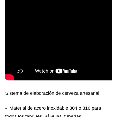
Sistema de elaboración de cerveza artesanal
• Material de acero inoxidable 304 o 316 para
todos los tanques, válvulas, tuberías.