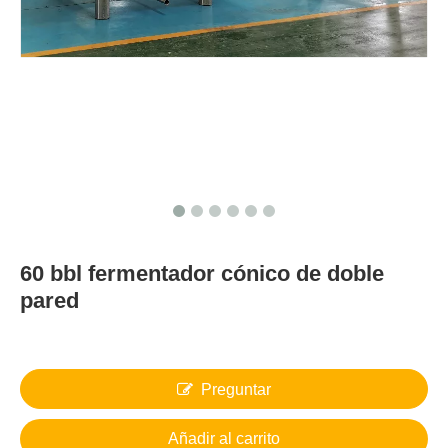
60 bbl fermentador cónico de doble
pared
Preguntar
Añadir al carrito