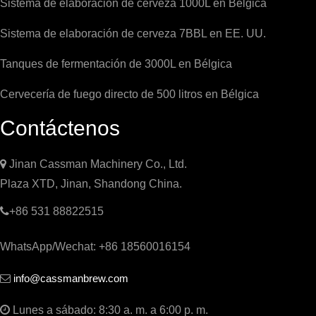
Sistema de elaboración de cerveza 1000L en Bélgica
Sistema de elaboración de cerveza 7BBL en EE. UU.
Tanques de fermentación de 3000L en Bélgica
Cervecería de fuego directo de 500 litros en Bélgica
Contáctenos

Jinan Cassman Machinery Co., Ltd.
Plaza XTD, Jinan, Shandong China.

+86 531 88822515
WhatsApp/Wechat: +86 18560016154
info@cassmanbrew.com


Lunes a sábado: 8:30 a. m. a 6:00 p. m.