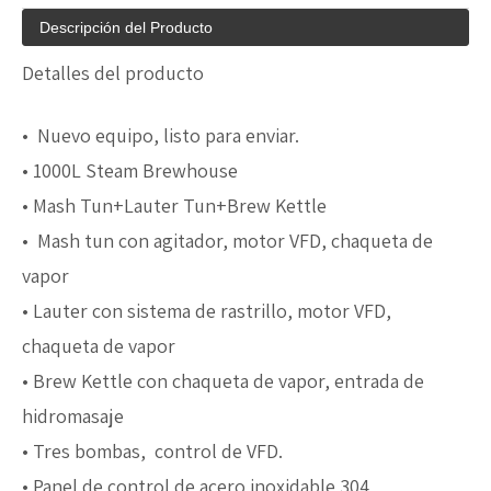
Descripción del Producto
Detalles del producto
• Nuevo equipo, listo para enviar.
• 1000L Steam Brewhouse
• Mash Tun+Lauter Tun+Brew Kettle
• Mash tun con agitador, motor VFD, chaqueta de
vapor
• Lauter con sistema de rastrillo, motor VFD,
chaqueta de vapor
• Brew Kettle con chaqueta de vapor, entrada de
hidromasaje
• Tres bombas, control de VFD.
• Panel de control de acero inoxidable 304