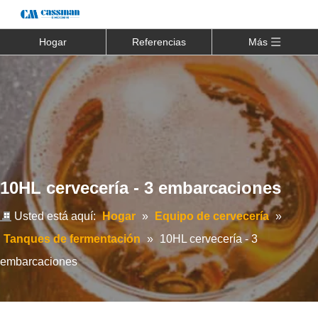
Hogar
Referencias
Más
10HL cervecería - 3 embarcaciones
Usted está aquí:
Hogar
»
Equipo de cervecería
»
Tanques de fermentación
»
10HL cervecería - 3
embarcaciones