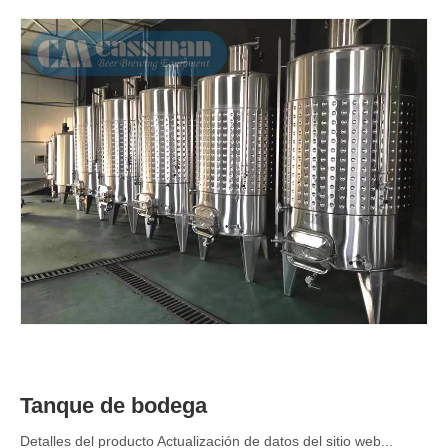
Tanque de bodega
Detalles del producto Actualización de datos del sitio web...