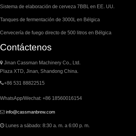
Sistema de elaboración de cerveza 7BBL en EE. UU.
Tanques de fermentación de 3000L en Bélgica
Cervecería de fuego directo de 500 litros en Bélgica
Contáctenos

Jinan Cassman Machinery Co., Ltd.
Plaza XTD, Jinan, Shandong China.

+86 531 88822515
WhatsApp/Wechat: +86 18560016154
info@cassmanbrew.com


Lunes a sábado: 8:30 a. m. a 6:00 p. m.