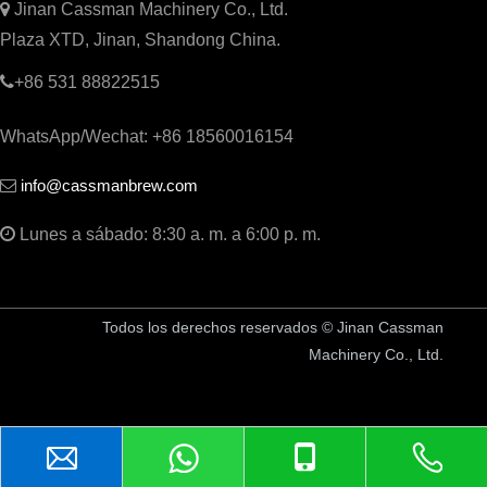

Jinan Cassman Machinery Co., Ltd.
Plaza XTD, Jinan, Shandong China.

+86 531 88822515
WhatsApp/Wechat: +86 18560016154
info@cassmanbrew.com


Lunes a sábado: 8:30 a. m. a 6:00 p. m.
Todos los derechos reservados © Jinan Cassman
Machinery Co., Ltd.
China Equipo de cervecería