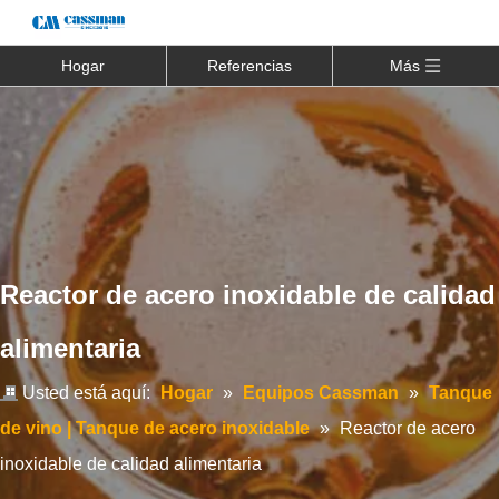
Hogar
Referencias
Más
Reactor de acero inoxidable de calidad
alimentaria
Usted está aquí:
Hogar
»
Equipos Cassman
»
Tanque
de vino | Tanque de acero inoxidable
»
Reactor de acero
inoxidable de calidad alimentaria