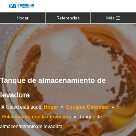
Hogar
Referencias
Más
Tanque de almacenamiento de
levadura
Usted está aquí:
Hogar
»
Equipos Cassman
»
Relacionado con la cervecería
»
Tanque de
almacenamiento de levadura