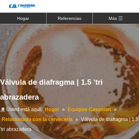
Hogar
Referencias
Más
Válvula de diafragma | 1.5 'tri
abrazadera
Usted está aquí:
Hogar
»
Equipos Cassman
»
Relacionado con la cervecería
»
Válvula de diafragma | 1.5
'tri abrazadera