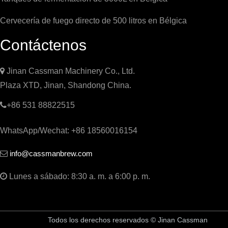
Cervecería de fuego directo de 500 litros en Bélgica
Contáctenos

Jinan Cassman Machinery Co., Ltd.
Plaza XTD, Jinan, Shandong China.

+86 531 88822515
WhatsApp/Wechat: +86 18560016154
info@cassmanbrew.com


Lunes a sábado: 8:30 a. m. a 6:00 p. m.
Todos los derechos reservados © Jinan Cassman