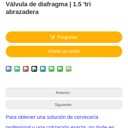
Válvula de diafragma | 1.5 'tri
abrazadera
Preguntar
Añadir al carrito
Anterior:
Siguiente:
Para obtener una solución de cervecería
profesional y una cotización exacta, no dude en