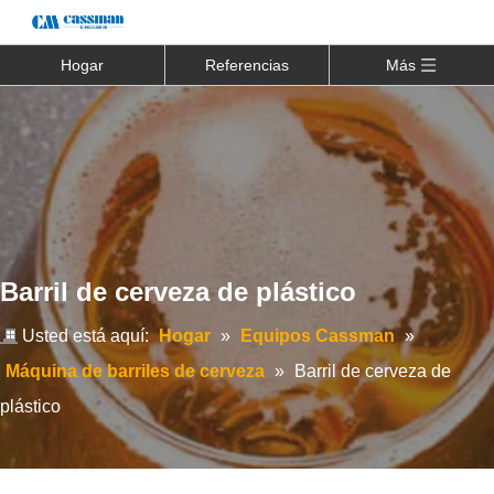
Hogar
Referencias
Más
Barril de cerveza de plástico
Usted está aquí:
Hogar
»
Equipos Cassman
»
Máquina de barriles de cerveza
»
Barril de cerveza de
plástico