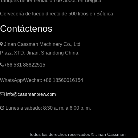
Tanques de fermentación de 3000L en Bélgica
Cervecería de fuego directo de 500 litros en Bélgica
Contáctenos

Jinan Cassman Machinery Co., Ltd.
Plaza XTD, Jinan, Shandong China.

+86 531 88822515
WhatsApp/Wechat: +86 18560016154
info@cassmanbrew.com


Lunes a sábado: 8:30 a. m. a 6:00 p. m.
Todos los derechos reservados © Jinan Cassman