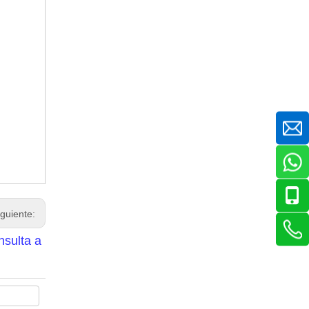
iguiente:
nsulta a