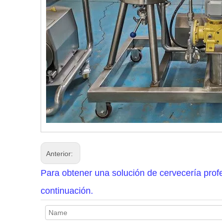
Anterior:
Para obtener una solución de cervecería profe
continuación.