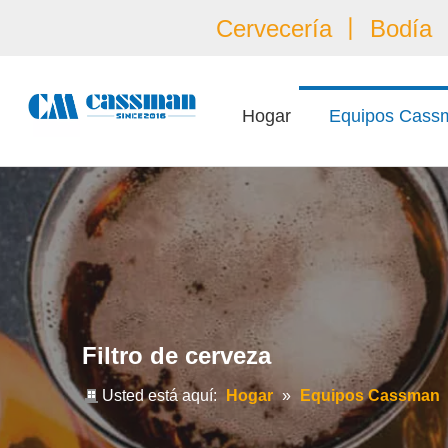
Cervecería 丨 Bodía 丨
Hogar
Equipos Cass
Filtro de cerveza
Usted está aquí:
Hogar
»
Equipos Cassman