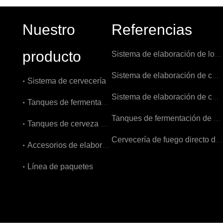
Nuestro
Referencias
producto
Sistema de elaboración de los Países Bajos 1000L
Sistema de elaboración de cerveza 1000L en Bélgica
Sistema de cervecería
Sistema de elaboración de cerveza 7BBL en EE. UU.
Tanques de fermentación
Tanques de fermentación de 3000L en Bélgica
Tanques de cerveza brillantes
Cervecería de fuego directo de 500 litros en Bélgica
Accesorios de elaboración de cerveza
Línea de paquetes