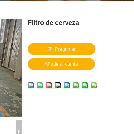
Filtro de cerveza
Preguntar
Añadir al carrito