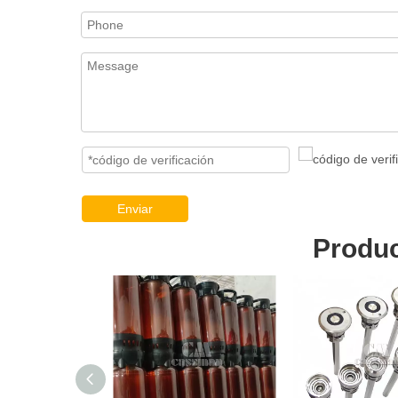
Enviar
Produc