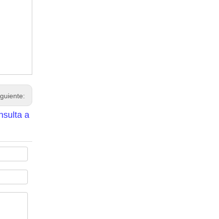
iguiente:
nsulta a