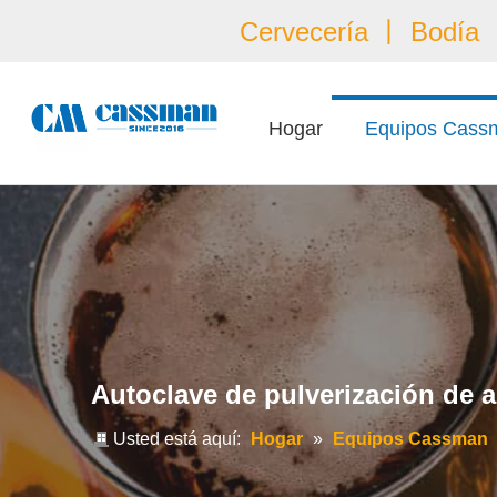
Cervecería 丨 Bodía 丨
Hogar
Equipos Cass
Autoclave de pulverización de 
Usted está aquí:
Hogar
»
Equipos Cassman