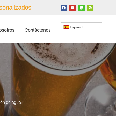
sonalizados
Español
osotros
Contáctenos
ión de agua