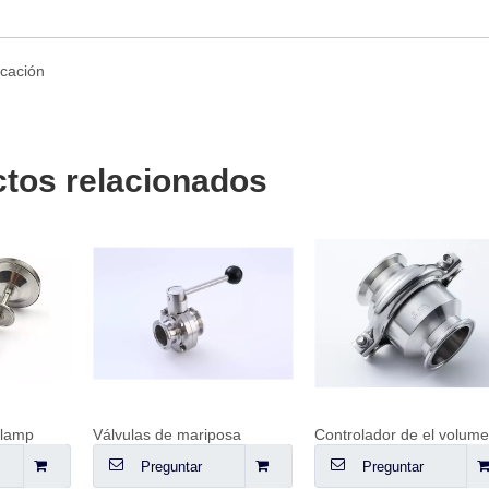
tos relacionados
Clamp
Válvulas de mariposa
Controlador de el volum
Preguntar
Preguntar