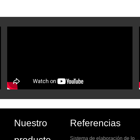
Nuestro
Referencias
producto
Sistema de elaboración de los Países Bajos 1000L