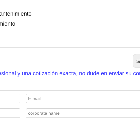
 mantenimiento
miento
S
sional y una cotización exacta, no dude en enviar su co