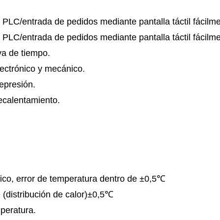
PLC/entrada de pedidos mediante pantalla táctil fácil
PLC/entrada de pedidos mediante pantalla táctil fácil
rva de tiempo.
lectrónico y mecánico.
represión.
recalentamiento.
co, error de temperatura dentro de ±0,5
℃
(distribución de calor)±0,5
℃
emperatura.