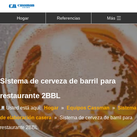
Hogar
Referencias
Más
Sistema de cerveza de barril para
restaurante 2BBL
Usted está aquí:
Hogar
»
Equipos Cassman
»
Sistema
de elaboración casera
»
Sistema de cerveza de barril para
restaurante 2BBL