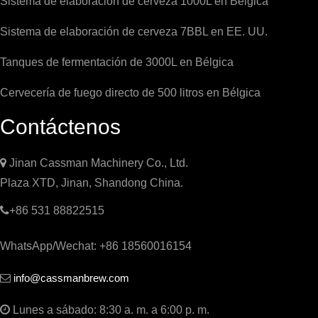
Sistema de elaboración de cerveza 1000L en Bélgica
Sistema de elaboración de cerveza 7BBL en EE. UU.
Tanques de fermentación de 3000L en Bélgica
Cervecería de fuego directo de 500 litros en Bélgica
Contáctenos

Jinan Cassman Machinery Co., Ltd.
Plaza XTD, Jinan, Shandong China.

+86 531 88822515
WhatsApp/Wechat: +86 18560016154
info@cassmanbrew.com


Lunes a sábado: 8:30 a. m. a 6:00 p. m.