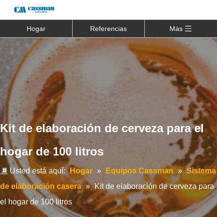
Hogar
Referencias
Más
Kit de elaboración de cerveza para el
hogar de 100 litros
Usted está aquí:
Hogar
»
Equipos Cassman
»
Sistema
de elaboración casera
»
Kit de elaboración de cerveza para
el hogar de 100 litros