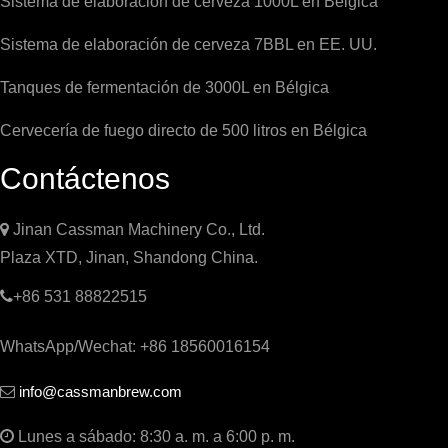
Sistema de elaboración de cerveza 1000L en Bélgica
Sistema de elaboración de cerveza 7BBL en EE. UU.
Tanques de fermentación de 3000L en Bélgica
Cervecería de fuego directo de 500 litros en Bélgica
Contáctenos

Jinan Cassman Machinery Co., Ltd.
Plaza XTD, Jinan, Shandong China.

+86 531 88822515
WhatsApp/Wechat: +86 18560016154
info@cassmanbrew.com


Lunes a sábado: 8:30 a. m. a 6:00 p. m.