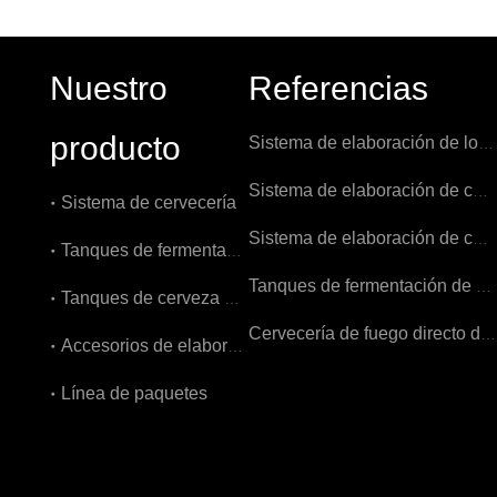
Nuestro
Referencias
producto
Sistema de elaboración de los Países Bajos 1000L
Sistema de elaboración de cerveza 1000L en Bélgica
Sistema de cervecería
Sistema de elaboración de cerveza 7BBL en EE. UU.
Tanques de fermentación
Tanques de fermentación de 3000L en Bélgica
Tanques de cerveza brillantes
Cervecería de fuego directo de 500 litros en Bélgica
Accesorios de elaboración de cerveza
Línea de paquetes