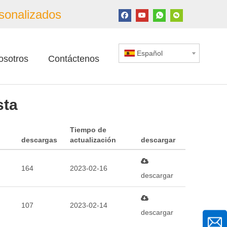
sonalizados
Español
osotros
Contáctenos
sta
Tiempo de
descargas
actualización
descargar
164
2023-02-16
descargar
107
2023-02-14
descargar