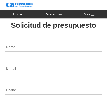
Hogar
Referencias
Más
Solicitud de presupuesto
*