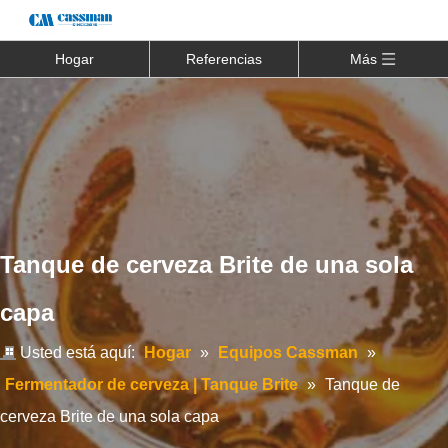
Hogar
Referencias
Más
Tanque de cerveza Brite de una sola
capa
Usted está aquí:
Hogar
»
Equipos Cassman
»
Fermentador de cerveza | Tanque Brite
»
Tanque de
cerveza Brite de una sola capa