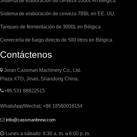
Sistema de elaboración de cerveza 1000L en Bélgica
Sistema de elaboración de cerveza 7BBL en EE. UU.
Tanques de fermentación de 3000L en Bélgica
Cervecería de fuego directo de 500 litros en Bélgica
Contáctenos

Jinan Cassman Machinery Co., Ltd.
Plaza XTD, Jinan, Shandong China.

+86 531 88822515
WhatsApp/Wechat: +86 18560016154
info@cassmanbrew.com


Lunes a sábado: 8:30 a. m. a 6:00 p. m.