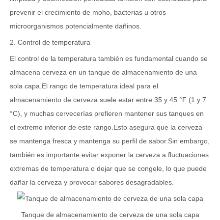
prevenir el crecimiento de moho, bacterias u otros
microorganismos potencialmente dañinos.
2. Control de temperatura
El control de la temperatura también es fundamental cuando se
almacena cerveza en un tanque de almacenamiento de una
sola capa.El rango de temperatura ideal para el
almacenamiento de cerveza suele estar entre 35 y 45 °F (1 y 7
°C), y muchas cervecerías prefieren mantener sus tanques en
el extremo inferior de este rango.Esto asegura que la cerveza
se mantenga fresca y mantenga su perfil de sabor.Sin embargo,
también es importante evitar exponer la cerveza a fluctuaciones
extremas de temperatura o dejar que se congele, lo que puede
dañar la cerveza y provocar sabores desagradables.
Tanque de almacenamiento de cerveza de una sola capa