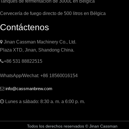
Tanques de fermentación de 3000L en Bélgica
Cervecería de fuego directo de 500 litros en Bélgica
Contáctenos

Jinan Cassman Machinery Co., Ltd.
Plaza XTD, Jinan, Shandong China.

+86 531 88822515
WhatsApp/Wechat: +86 18560016154
info@cassmanbrew.com


Lunes a sábado: 8:30 a. m. a 6:00 p. m.
Todos los derechos reservados © Jinan Cassman