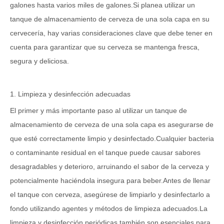
galones hasta varios miles de galones.Si planea utilizar un
tanque de almacenamiento de cerveza de una sola capa en su
cervecería, hay varias consideraciones clave que debe tener en
cuenta para garantizar que su cerveza se mantenga fresca,
segura y deliciosa.
1. Limpieza y desinfección adecuadas
El primer y más importante paso al utilizar un tanque de
almacenamiento de cerveza de una sola capa es asegurarse de
que esté correctamente limpio y desinfectado.Cualquier bacteria
o contaminante residual en el tanque puede causar sabores
desagradables y deterioro, arruinando el sabor de la cerveza y
potencialmente haciéndola insegura para beber.Antes de llenar
el tanque con cerveza, asegúrese de limpiarlo y desinfectarlo a
fondo utilizando agentes y métodos de limpieza adecuados.La
limpieza y desinfección periódicas también son esenciales para