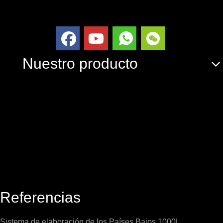
Nuestro producto
Referencias
Sistema de elaboración de los Países Bajos 1000L