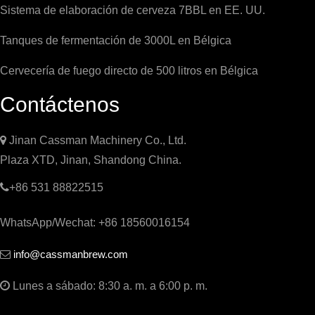
Sistema de elaboración de cerveza 7BBL en EE. UU.
Tanques de fermentación de 3000L en Bélgica
Cervecería de fuego directo de 500 litros en Bélgica
Contáctenos

Jinan Cassman Machinery Co., Ltd.
Plaza XTD, Jinan, Shandong China.

+86 531 88822515
WhatsApp/Wechat: +86 18560016154
info@cassmanbrew.com


Lunes a sábado: 8:30 a. m. a 6:00 p. m.