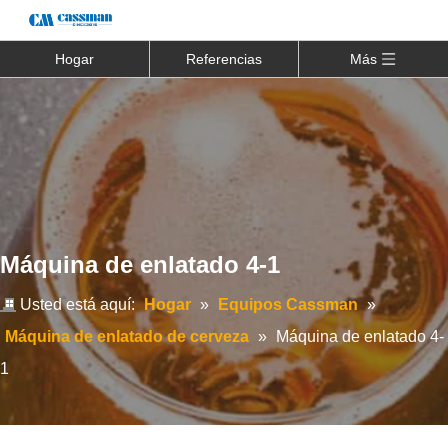
Hogar
Referencias
Más
Máquina de enlatado 4-1
Usted está aquí:
Hogar
»
Equipos Cassman
»
Máquina de enlatado de cerveza
»
Máquina de enlatado 4-
1