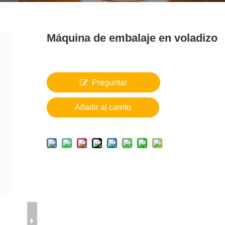
Máquina de embalaje en voladizo
Preguntar
Añadir al carrito