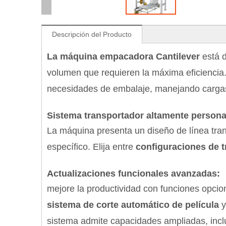
Descripción del Producto
La máquina empacadora Cantilever
está 
volumen que requieren la máxima eficiencia
necesidades de embalaje, manejando cargas l
Sistema transportador altamente personal
La máquina presenta un diseño de línea trans
específico. Elija entre
configuraciones de t
Actualizaciones funcionales avanzadas:
mejore la productividad con funciones opci
sistema de corte automático de película
sistema admite capacidades ampliadas, inc