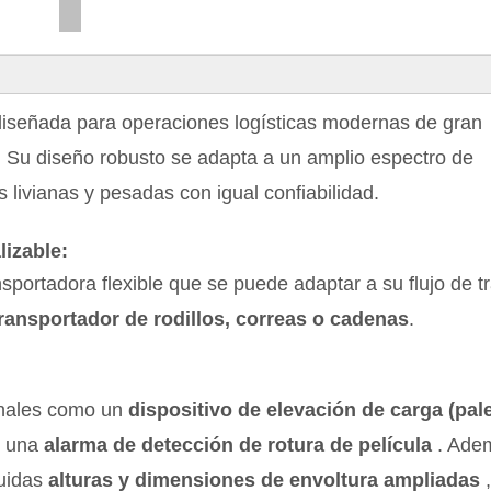
diseñada para operaciones logísticas modernas de gran
. Su diseño robusto se adapta a un amplio espectro de
ivianas y pesadas con igual confiabilidad.
izable:
portadora flexible que se puede adaptar a su flujo de t
ransportador de rodillos, correas o cadenas
.
onales como un
dispositivo de elevación de carga (pal
y una
alarma de detección de rotura de película
. Ade
luidas
alturas y dimensiones de envoltura ampliadas