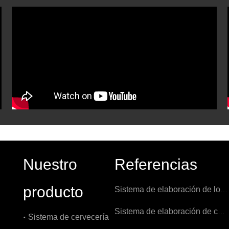
Nuestro
Referencias
producto
Sistema de elaboración de los Países Bajos 1000L
Sistema de elaboración de cerveza 1000L en Bélgica
Sistema de cervecería