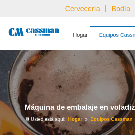
Cervecería 丨 Bodía 丨
Hogar
Equipos Cass
Máquina de embalaje en voladi
Usted está aquí:
Hogar
»
Equipos Cassman