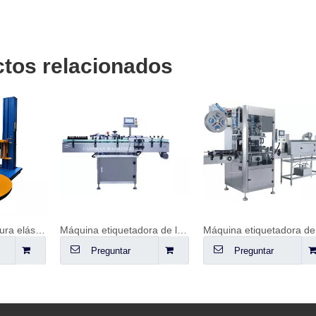
tos relacionados
Máquina de envoltura elástica
Máquina etiquetadora de latas de botellas de vidrio y plástico completamente automática
Preguntar
Preguntar