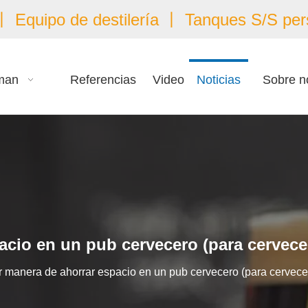
 Equipo de destilería 丨 Tanques S/S per
man
Referencias
Video
Noticias
Sobre n
acio en un pub cervecero (para cervece
 manera de ahorrar espacio en un pub cervecero (para cervece