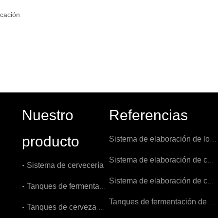
Nuestro
Referencias
producto
Sistema de elaboración de los Países Bajos 1000L
Sistema de elaboración de cerveza 1000L en Bélgica
Sistema de cervecería
Sistema de elaboración de cerveza 7BBL en EE. UU.
Tanques de fermentación
Tanques de fermentación de 3000L en Bélgica
Tanques de cerveza brillantes