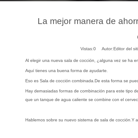
La mejor manera de ahorr
Vistas:
0
Autor:Editor del si
Al elegir una nueva sala de cocción, ¿alguna vez se ha e
Aquí tienes una buena forma de ayudarte.
Eso es
Sala de cocción combinada
.De esta forma se pued
Hay demasiadas formas de combinación para este tipo de 
que un tanque de agua caliente se combine con el
cervec
Hablemos sobre su nuevo sistema de sala de cocción.Y a