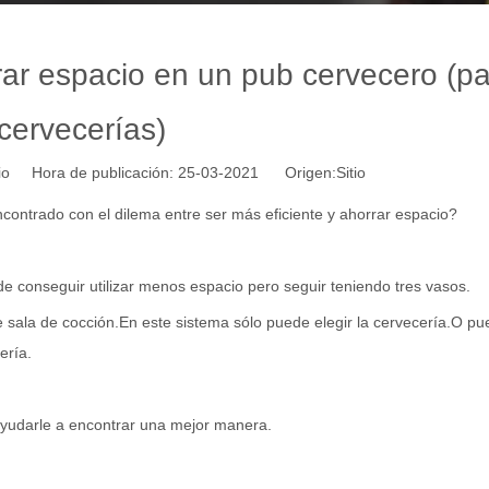
ar espacio en un pub cervecero (pa
cervecerías)
tio Hora de publicación: 25-03-2021 Origen:
Sitio
ncontrado con el dilema entre ser más eficiente y ahorrar espacio?
e conseguir utilizar menos espacio pero seguir teniendo tres vasos.
sala de cocción.En este sistema sólo puede elegir la cervecería.O p
ería
.
yudarle a encontrar una mejor manera.