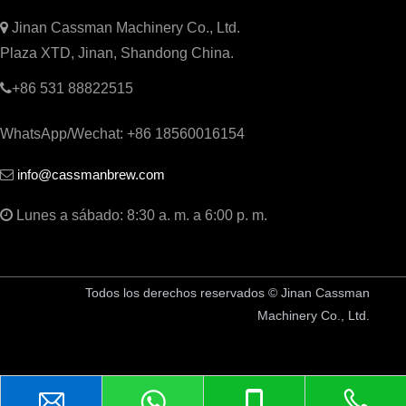

Jinan Cassman Machinery Co., Ltd.
Plaza XTD, Jinan, Shandong China.

+86 531 88822515
WhatsApp/Wechat: +86 18560016154
info@cassmanbrew.com


Lunes a sábado: 8:30 a. m. a 6:00 p. m.
Todos los derechos reservados © Jinan Cassman
Machinery Co., Ltd.
China Equipo de cervecería