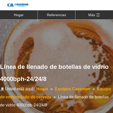
Hogar
Referencias
Más
Línea de llenado de botellas de vidrio
4000bph-24/24/8
Usted está aquí:
Hogar
»
Equipos Cassman
»
Equipo
de embotellado de cerveza
»
Línea de llenado de botellas
de vidrio 4000bph-24/24/8