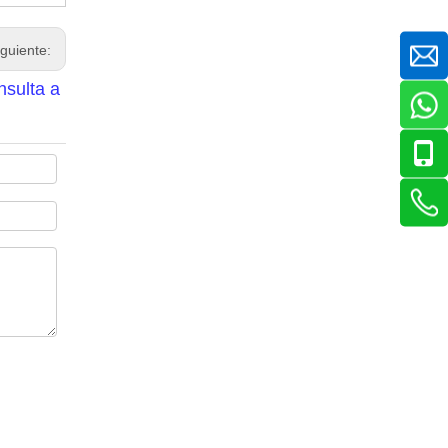
iguiente:
nsulta a