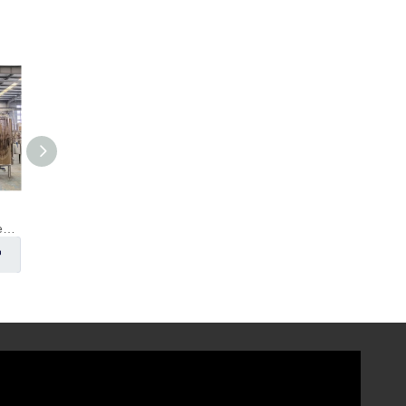
Tanques de almacenamiento con revestimiento de cobre
Fermentador de cerveza delgado
Fermentador de cerveza 20HL
Preguntar
Preguntar