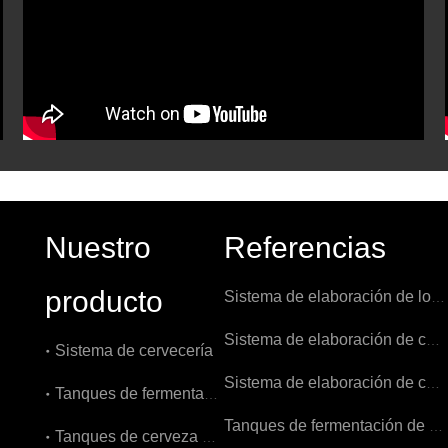
Nuestro
Referencias
producto
Sistema de elaboración de los Países Bajos 1000L
Sistema de elaboración de cerveza 1000L en Bélgica
Sistema de cervecería
Sistema de elaboración de cerveza 7BBL en EE. UU.
Tanques de fermentación
Tanques de fermentación de 3000L en Bélgica
Tanques de cerveza brillantes