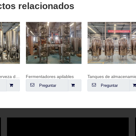
tos relacionados
Fermentador de cerveza delgado 10HL
Fermentadores apilables
Preguntar
Preguntar