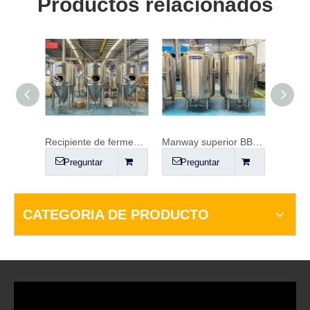
Productos relacionados
Recipiente de fermentación FV de 20 hl (2000 L)
Manway superior BBT 1000L
Fermentador de cerveza delgado 10HL
untar
Preguntar
Preguntar
CATEGORIA DE PRODUCTO