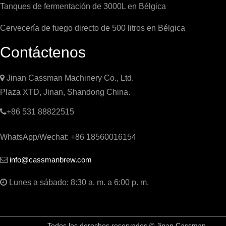
Tanques de fermentación de 3000L en Bélgica
Cervecería de fuego directo de 500 litros en Bélgica
Contáctenos

Jinan Cassman Machinery Co., Ltd.
Plaza XTD, Jinan, Shandong China.

+86 531 88822515
WhatsApp/Wechat: +86 18560016154
info@cassmanbrew.com


Lunes a sábado: 8:30 a. m. a 6:00 p. m.
Todos los derechos reservados © Jinan Cassman