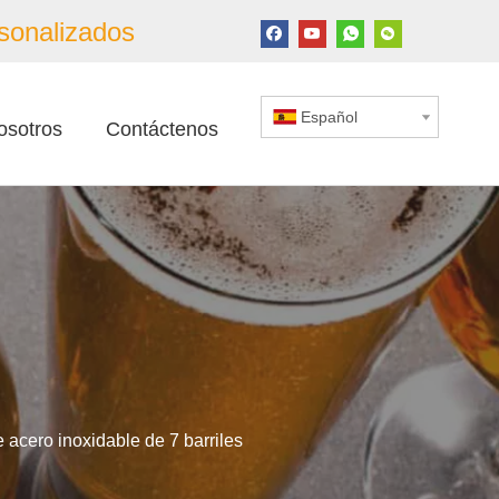
sonalizados
Español
osotros
Contáctenos
acero inoxidable de 7 barriles