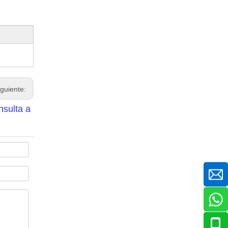
iguiente:
nsulta a