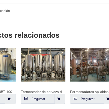
tos relacionados
Fermentador de cerveza delgado 10HL
Fermentadores apilables
ar
Preguntar
Preguntar