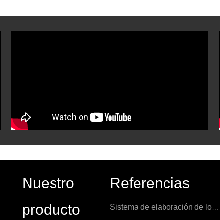
Nuestro
Referencias
producto
Sistema de elaboración de los Países Bajos 1000L