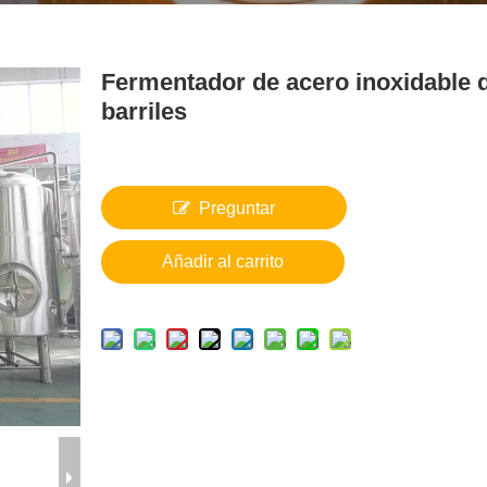
Fermentador de acero inoxidable 
barriles
Preguntar
Añadir al carrito