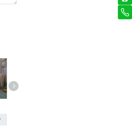
Tanques de almacenamiento con revestimiento de cobre
Fermentador de cerveza delgado
Preguntar
Preguntar