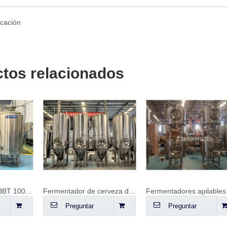
tos relacionados
Fermentador de cerveza delgado 10HL
Fermentadores apilables
ntar
Preguntar
Preguntar