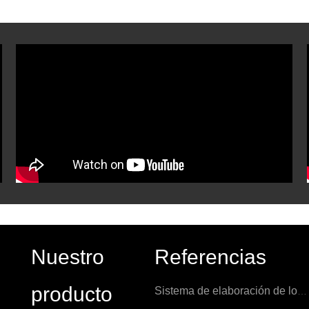
Nuestro
Referencias
producto
Sistema de elaboración de los Países Bajos 1000L