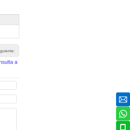
iguiente:
nsulta a