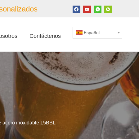
sonalizados
Español
osotros
Contáctenos
 acero inoxidable 15BBL