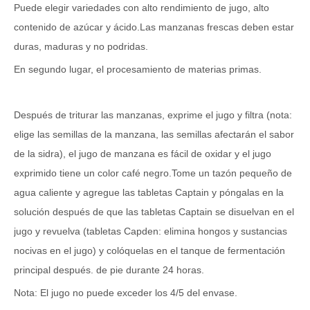
Puede elegir variedades con alto rendimiento de jugo, alto
contenido de azúcar y ácido.Las manzanas frescas deben estar
duras, maduras y no podridas.
En segundo lugar, el procesamiento de materias primas.
Después de triturar las manzanas, exprime el jugo y filtra (nota:
elige las semillas de la manzana, las semillas afectarán el sabor
de la sidra), el jugo de manzana es fácil de oxidar y el jugo
exprimido tiene un color café negro.Tome un tazón pequeño de
agua caliente y agregue las tabletas Captain y póngalas en la
solución después de que las tabletas Captain se disuelvan en el
jugo y revuelva (tabletas Capden: elimina hongos y sustancias
nocivas en el jugo) y colóquelas en el tanque de fermentación
principal después. de pie durante 24 horas.
Nota: El jugo no puede exceder los 4/5 del envase.