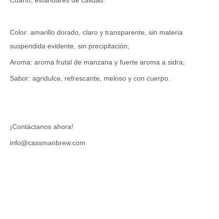
Cuarto, estándares de calidad.
Color: amarillo dorado, claro y transparente, sin materia
suspendida evidente, sin precipitación;
Aroma: aroma frutal de manzana y fuerte aroma a sidra;
Sabor: agridulce, refrescante, meloso y con cuerpo.
¡Contáctanos ahora!
info@cassmanbrew.com