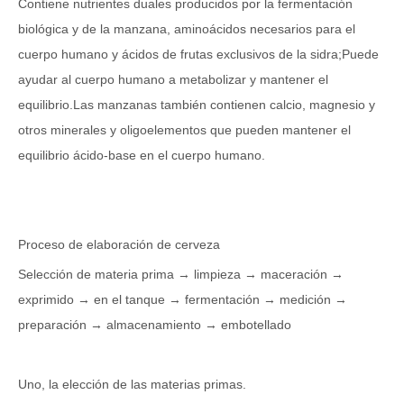
Contiene nutrientes duales producidos por la fermentación
biológica y de la manzana, aminoácidos necesarios para el
cuerpo humano y ácidos de frutas exclusivos de la sidra;Puede
ayudar al cuerpo humano a metabolizar y mantener el
equilibrio.Las manzanas también contienen calcio, magnesio y
otros minerales y oligoelementos que pueden mantener el
equilibrio ácido-base en el cuerpo humano.
Proceso de elaboración de cerveza
Selección de materia prima → limpieza → maceración →
exprimido → en el tanque → fermentación → medición →
preparación → almacenamiento → embotellado
Uno, la elección de las materias primas.