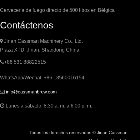
Cervecería de fuego directo de 500 litros en Bélgica
Contáctenos

Jinan Cassman Machinery Co., Ltd.
Plaza XTD, Jinan, Shandong China.

+86 531 88822515
WhatsApp/Wechat: +86 18560016154
info@cassmanbrew.com


Lunes a sábado: 8:30 a. m. a 6:00 p. m.
Todos los derechos reservados © Jinan Cassman