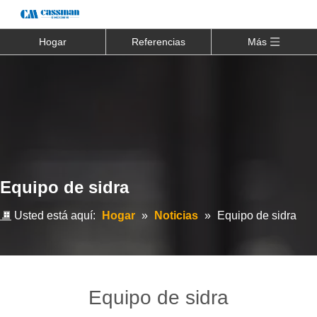
Hogar
Referencias
Más
Equipo de sidra
Usted está aquí:
Hogar
»
Noticias
»
Equipo de sidra
Equipo de sidra