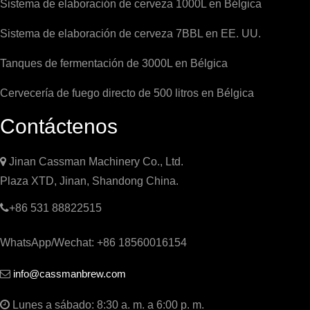
Sistema de elaboración de cerveza 1000L en Bélgica
Sistema de elaboración de cerveza 7BBL en EE. UU.
Tanques de fermentación de 3000L en Bélgica
Cervecería de fuego directo de 500 litros en Bélgica
Contáctenos

Jinan Cassman Machinery Co., Ltd.
Plaza XTD, Jinan, Shandong China.

+86 531 88822515
WhatsApp/Wechat: +86 18560016154
info@cassmanbrew.com


Lunes a sábado: 8:30 a. m. a 6:00 p. m.