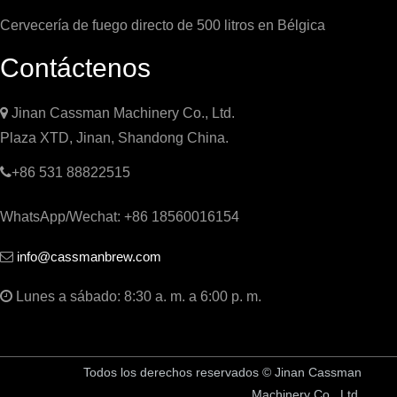
Cervecería de fuego directo de 500 litros en Bélgica
Contáctenos

Jinan Cassman Machinery Co., Ltd.
Plaza XTD, Jinan, Shandong China.

+86 531 88822515
WhatsApp/Wechat: +86 18560016154
info@cassmanbrew.com


Lunes a sábado: 8:30 a. m. a 6:00 p. m.
Todos los derechos reservados © Jinan Cassman
Machinery Co., Ltd.