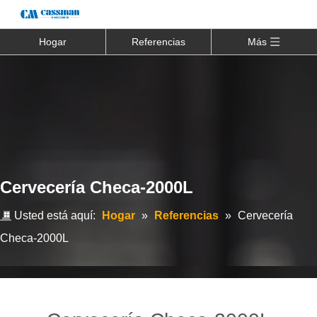
Hogar
Referencias
Más
Cervecería Checa-2000L
Usted está aquí:
Hogar
»
Referencias
»
Cervecería
Checa-2000L