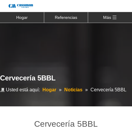
Hogar
Referencias
Más
Cervecería 5BBL
Usted está aquí:
Hogar
»
Noticias
»
Cervecería 5BBL
Cervecería 5BBL