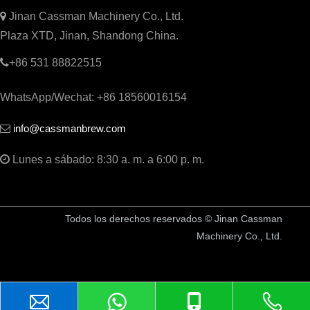

Jinan Cassman Machinery Co., Ltd.
Plaza XTD, Jinan, Shandong China.

+86 531 88822515
WhatsApp/Wechat: +86 18560016154
info@cassmanbrew.com


Lunes a sábado: 8:30 a. m. a 6:00 p. m.
Todos los derechos reservados © Jinan Cassman
Machinery Co., Ltd.
China Equipo de cervecería